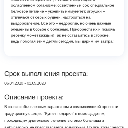
ослабленном организме; осветленный сок, специальное
белковое питание – укрепить иммунитет; игрушки –
отвлечься от серых будней, настроиться на
выздоровление. Все это – недорогие, но очень важные
элементы в борьбе с болезнью. Приобрести их и помочь
ребенку может каждый! Так не оставайтесь в стороне,
ведь помогая этим детям сегодня, мы дарим им завтра!
Срок выполнения проекта:
06.04.2020 - 01.09.2020
Описание проекта:
В связи с объявленным карантином и самоизоляцией провести
традиционную акцию "Купил-подарил" в помощь детям,
проходящим длительное лечение в стенах больницы и
амбулаторно, не представляется возможным. Но при этом средств