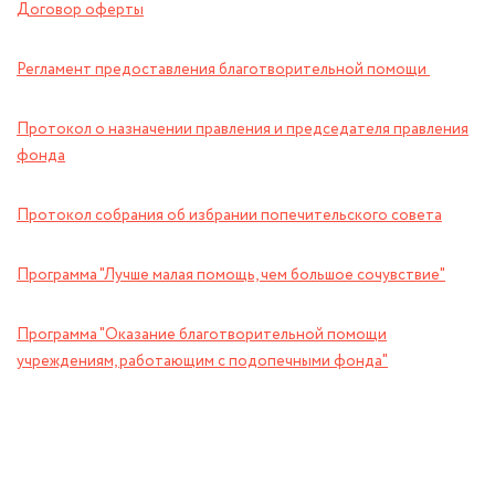
Договор оферты
Регламент предоставления благотворительной помощи
Протокол о назначении правления и председателя правления
фонда
Протокол собрания об избрании попечительского совета
Программа "Лучше малая помощь, чем большое сочувствие"
Программа "Оказание благотворительной помощи
учреждениям, работающим с подопечными фонда"