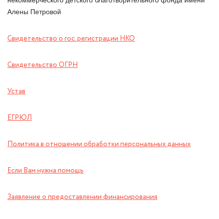
некоммерческого детского благотворительного фонда имени
Алены Петровой
Свидетельство о гос. регистрации НКО
Свидетельство ОГРН
Устав
ЕГРЮЛ
Политика в отношении обработки персональных данных
Если Вам нужна помощь
Заявление о предоставлении финансирования