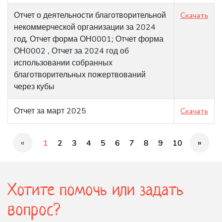
Отчет о деятельности благотворительной
Скачать
некоммерческой организации за 2024
год, Отчет форма ОН0001; Отчет форма
ОН0002 , Отчет за 2024 год об
использовании собранных
благотворительных пожертвований
через кубы
Отчет за март 2025
Скачать
«
»
1
2
3
4
5
6
7
8
9
10
Хотите помочь или задать
вопрос?