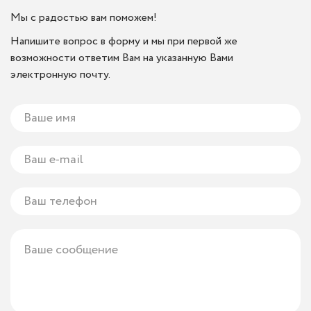
Мы с радостью вам поможем!
Напишите вопрос в форму и мы при первой же
возможности ответим Вам на указанную Вами
электронную почту.