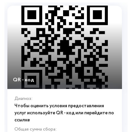
QR - код
Диагноз:
Чтобы оценить условия предоставления
услуг используйте QR - код или перейдите по
ссылке
Общая сумма сбора: