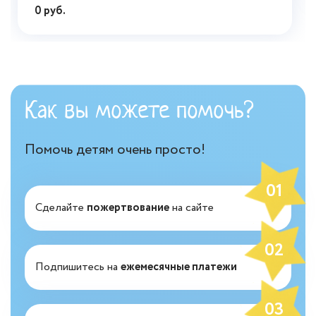
0 руб.
Как вы можете помочь?
Помочь детям очень просто!
01
Сделайте
пожертвование
на сайте
02
Подпишитесь на
ежемесячные платежи
03