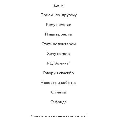
Дети
Помочь по-другому
Кому помогли
Наши проекты
Стать волонтером
Хочу помочь
РЦ “Аленка”
Говорим спасибо
Новость и события
Отчеты
О фонде
Следите за нами в соц. сетях!