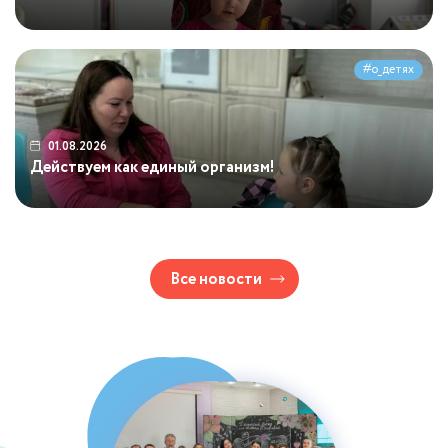
...
#о_детях
01.08.2026
Действуем как единый организм!
...
Все новости