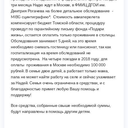
три месяца Надю ждут в Москве, в ФМИЦ ДГОИ им.
Дмитрия Рогачева на более детальное обследование -
MIBG сцинтиграфию*. Стоимость авиаперелета
компенсирует бюджет Томской области, процедуру
проведут по гарантийному письму фонда «Подари
жизнь», остается оплатить только проживание в столицы.
Обследования занимают 5 дней, на это время
необходимо снимать гостиницу или пансионат, так как
госпитализация на время обследований не
предусмотрена. На четыре поездки в 2018 году, для
оплаты проживания в Москве необходимо 100 000
рублей. В семье двое детей, а работает только мама,
папа не может найти работу на селе и сейчас ухаживает
за Надей. Семья очень ограничена в средствах, и с
благодарностью примет любую Вашу помощь и
поддержку!
Все средства, собранные свыше необходимой суммы,
будут направлены в помощь другим детям.