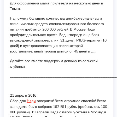
Для оформления мама прилетела на несколько дней в
Томск.
На покупку большого количества антибактериальных и
гигиенических средств, специализированного белкового
питания требуется 200 000 рублей. В Москве Надя
пробудит длительное время. Ведь впереди еще блок
высокодозной химиотерапии (21 день), MIBG-терапия (10
дней) и аутотрансплантация после которой
восстановительный период длится от 45 дней и ……
Давайте все вместе поддержим девочку из сельской
глубинки!
____________________________________________________________
21 апреля 2016
Сбор для
Нади
завершен! Всем огромное спасибо! Всего
за неделю было собрано 192 591 рубль (требовалось 100
000 рублей). 19 апреля Надя с папой улетели в Москву, в