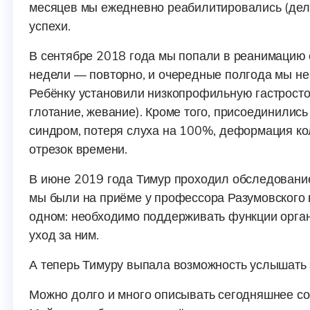
месяцев мы ежедневно реабилитировались (делае
успехи.
В сентябре 2018 года мы попали в реанимацию 
недели — повторно, и очередные полгода мы не
Ребёнку установили низкопрофильную гастростом
глотание, жевание). Кроме того, присоединилис
синдром, потеря слуха на 100%, деформация ко
отрезок времени.
В июне 2019 года Тимур проходил обследование
мы были на приёме у профессора Разумовского 
одном: необходимо поддерживать функции орга
уход за ним.
А теперь Тимуру выпала возможность услышать 
Можно долго и много описывать сегодняшнее сос