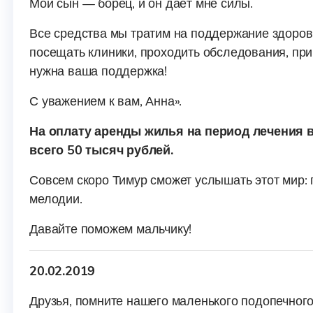
Мой сын — борец, и он даёт мне силы.
Все средства мы тратим на поддержание здоров
посещать клиники, проходить обследования, при
нужна ваша поддержка!
С уважением к вам, Анна».
На оплату аренды жилья на период лечения 
всего 50 тысяч рублей.
Совсем скоро Тимур сможет услышать этот мир: г
мелодии.
Давайте поможем мальчику!
20.02.2019
Друзья, помните нашего маленького подопечног