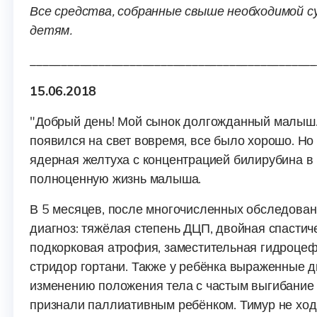
Все средства, собранные свыше необходимой с
детям.
______________________________________________
15.06.2018
"Добрый день! Мой сынок долгожданный малыш.
появился на свет вовремя, все было хорошо. Но
ядерная желтуха с концентрацией билирубина в 
полноценную жизнь малыша.
В 5 месяцев, после многочисленных обследован
диагноз: тяжёлая степень ДЦП, двойная спастиче
подкорковая атрофия, заместительная гидроцеф
стридор гортани. Также у ребёнка выраженные д
изменению положения тела с частым выгибание 
признали паллиативным ребёнком. Тимур не ходи