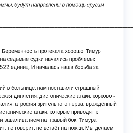
уммы, будут направлены в помощь другим
___________________________________________________
 Беременность протекала хорошо, Тимур
 на седьмые судки начались проблемы:
522 единиц. И началась наша борьба за
ий в больнице, нам поставили страшный
ская диплегия, дистонические атаки, корково -
алия, атрофия зрительного нерва, врождённый
истонические атаки, которые приводят к
и заваливанием на правый бок. Тимура
т, не говорит, не встаёт на ножки. Мы делаем