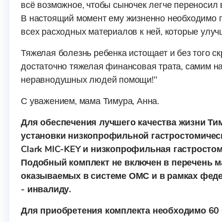
всё возможное, чтобы сыночек легче переносил в
В настоящий момент ему жизненно необходимо 
всех расходных материалов к ней, которые улу
Тяжелая болезнь ребенка истощает и без того с
достаточно тяжелая финансовая трата, самим на
неравнодушных людей помощи!"
С уважением, мама Тимура, Анна.
Для обеспечения лучшего качества жизни Ти
установки низкопрофильной гастростомическ
Clark MIC-KEY и низкопрофильная гастростом
Подобный комплект не включен в перечень м
оказываемых в системе ОМС и в рамках фед
- инвалиду.
Для приобретения комплекта необходимо 60 