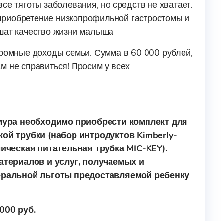
се тяготы заболевания, но средств не хватает.
приобретение низкопрофильной гастростомы и
чшат качество жизни малыша
кромные доходы семьи. Сумма в 60 000 рублей,
м не справиться! Просим у всех
мура необходимо приобрести комплект для
ой трубки (набор интродуктов Kimberly-
ическая питательная трубка MIC-KEY).
атериалов и услуг, получаемых и
еральной льготы предоставляемой ребенку
000 руб.