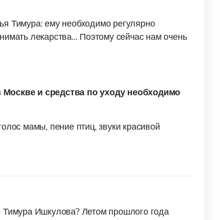
ья Тимура: ему необходимо регулярно
нимать лекарства... Поэтому сейчас нам очень
в Москве и средства по уходу необходимо
олос мамы, пение птиц, звуки красивой
о Тимура Ишкулова? Летом прошлого года