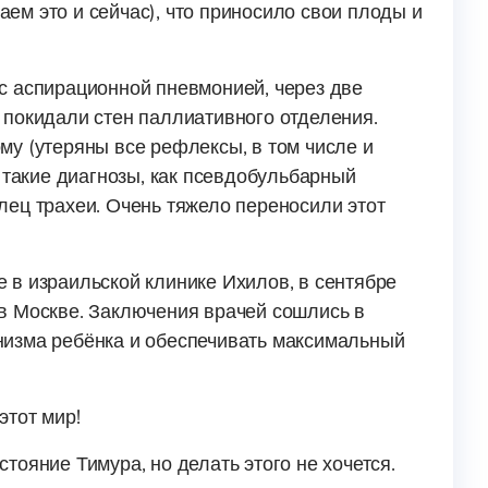
м это и сейчас), что приносило свои плоды и
с аспирационной пневмонией, через две
 покидали стен паллиативного отделения.
у (утеряны все рефлексы, в том числе и
ь такие диагнозы, как псевдобульбарный
лец трахеи. Очень тяжело переносили этот
 в израильской клинике Ихилов, в сентябре
в Москве. Заключения врачей сошлись в
низма ребёнка и обеспечивать максимальный
этот мир!
тояние Тимура, но делать этого не хочется.