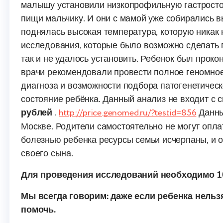
малышу установили низкопрофильную гастростом
пищи мальчику. И они с мамой уже собирались в
поднялась высокая температура, которую никак 
исследования, которые было возможно сделать 
так и не удалось установить. Ребенок был прокон
врачи рекомендовали провести полное геномное
диагноза и возможности подбора патогенетическ
состояние ребёнка. Данный анализ не входит с 
рублей
.
http://price.genomed.ru/?testid=856
Данны
Москве. Родители самостоятельно не могут оплат
болезнью ребенка ресурсы семьи исчерпаны, и 
своего сына.
Для проведения исследований необходимо 1
Мы всегда говорим: даже если ребенка нельзя
помочь.