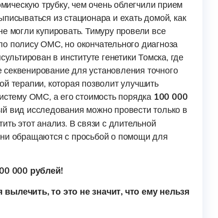
ическую трубку, чем очень облегчили прием
ыписываться из стационара и ехать домой, как
не могли купировать. Тимуру провели все
по полису ОМС, но окончательного диагноза
сультирован в институте генетики Томска, где
 секвенирование для установления точного
ой терапии, которая позволит улучшить
систему ОМС, а его стоимость порядка
100 000
й вид исследования можно провести только в
ить этот анализ. В связи с длительной
они обращаются с просьбой о помощи для
00 000 рублей!
 вылечить, то это не значит, что ему нельзя