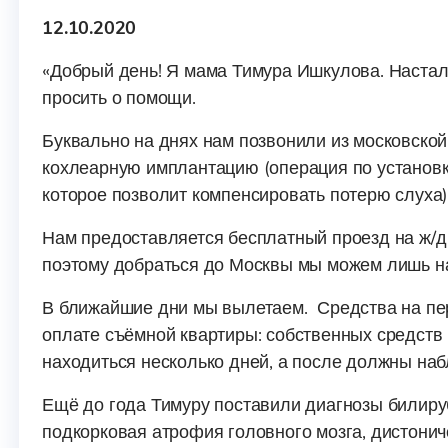
12.10.2020
«Добрый день! Я мама Тимура Ишкулова. Настал 
просить о помощи.
Буквально на днях нам позвонили из московской 
кохлеарную имплантацию (операция по установк
которое позволит компенсировать потерю слуха) 
Нам предоставляется бесплатный проезд на ж/д 
поэтому добраться до Москвы мы можем лишь н
В ближайшие дни мы вылетаем. Средства на пер
оплате съёмной квартиры: собственных средств 
находиться несколько дней, а после должны наб
Ещё до года Тимуру поставили диагнозы билиру
подкорковая атрофия головного мозга, дистониче