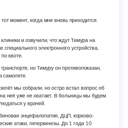
тот момент, когда мне вновь приходится
клиники и озвучили, что ждут Тимура на
е специального электронного устройства,
по квоте.
транспорте, но Тимуру он противопоказан,
а самолете.
елёт мы собрали, но остро встал вопрос об
на неё уже не хватает. В больницы мы будем
людаться у врачей.
биновая энцефалопатия, ДЦП, корково-
ские атаки, гиперкинезы. До 1 года 10