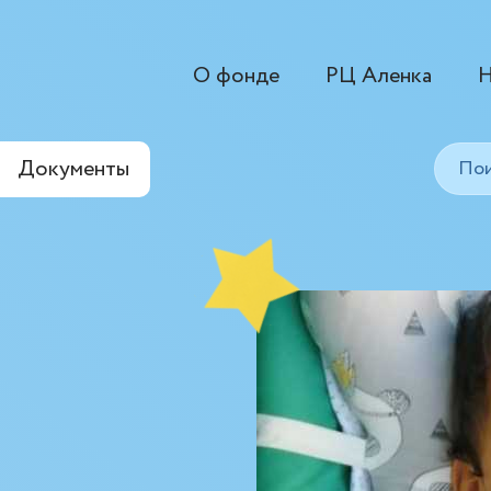
О фонде
РЦ Аленка
Н
Документы