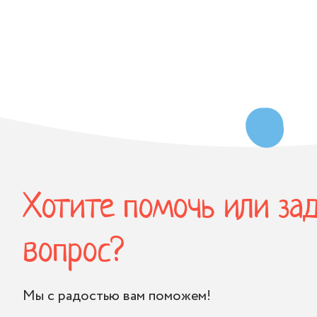
Хотите помочь или за
вопрос?
Мы с радостью вам поможем!