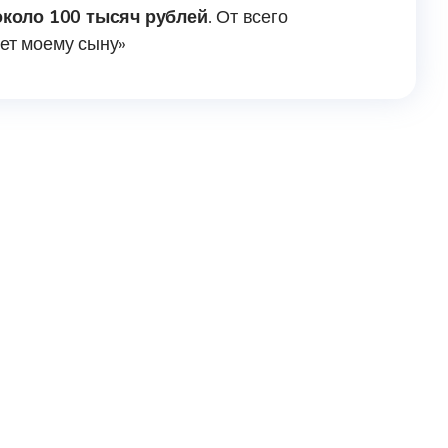
около 100 тысяч рублей
. От всего
жет моему сыну»