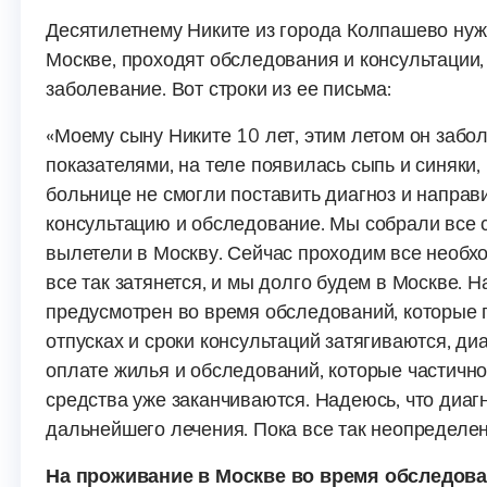
Десятилетнему Никите из города Колпашево нуж
Москве, проходят обследования и консультации,
заболевание. Вот строки из ее письма:
«Моему сыну Никите 10 лет, этим летом он забо
показателями, на теле появилась сыпь и синяки,
больнице не смогли поставить диагноз и направ
консультацию и обследование. Мы собрали все 
вылетели в Москву. Сейчас проходим все необхо
все так затянется, и мы долго будем в Москве. Н
предусмотрен во время обследований, которые 
отпусках и сроки консультаций затягиваются, ди
оплате жилья и обследований, которые частично
средства уже заканчиваются. Надеюсь, что диагн
дальнейшего лечения. Пока все так неопределен
На проживание в Москве во время обследован