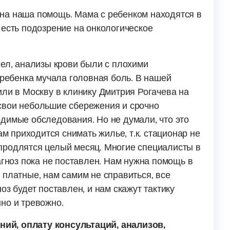
на наша помощь. Мама с ребенком находятся в
 есть подозрение на онкологическое
лел, анализы крови были с плохими
 ребенка мучала головная боль. В нашей
или в Москву в клинику Дмитрия Рогачева на
свои небольшие сбережения и срочно
димые обследования. Но не думали, что это
ам приходится снимать жилье, т.к. стационар не
продлятся целый месяц. Многие специалисты в
агноз пока не поставлен. Нам нужна помощь в
 платные, нам самим не справиться, все
оз будет поставлен, и нам скажут тактику
но и тревожно.
ий, оплату консультаций, анализов,