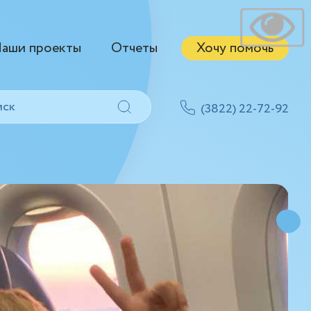
аши проекты
Отчеты
Хочу помочь
(3822) 22-72-92