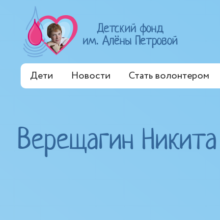
Дети
Новости
Стать волонтером
Верещагин Никита