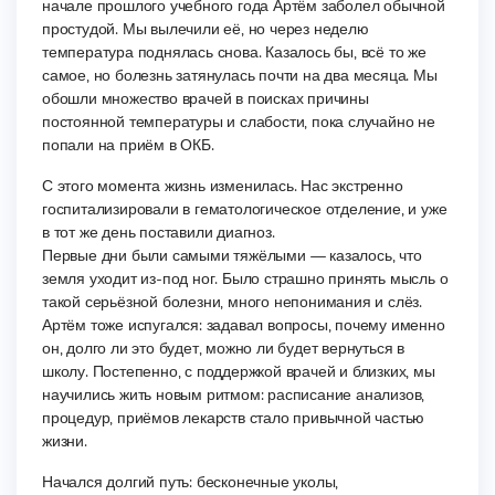
начале прошлого учебного года Артём заболел обычной
простудой. Мы вылечили её, но через неделю
температура поднялась снова. Казалось бы, всё то же
самое, но болезнь затянулась почти на два месяца. Мы
обошли множество врачей в поисках причины
постоянной температуры и слабости, пока случайно не
попали на приём в ОКБ.
С этого момента жизнь изменилась. Нас экстренно
госпитализировали в гематологическое отделение, и уже
в тот же день поставили диагноз.
Первые дни были самыми тяжёлыми — казалось, что
земля уходит из-под ног. Было страшно принять мысль о
такой серьёзной болезни, много непонимания и слёз.
Артём тоже испугался: задавал вопросы, почему именно
он, долго ли это будет, можно ли будет вернуться в
школу. Постепенно, с поддержкой врачей и близких, мы
научились жить новым ритмом: расписание анализов,
процедур, приёмов лекарств стало привычной частью
жизни.
Начался долгий путь: бесконечные уколы,