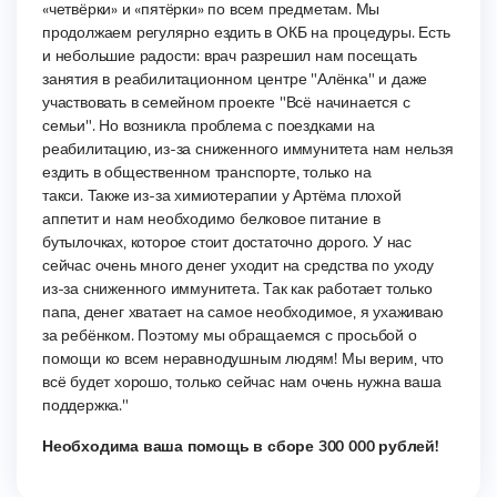
«четвёрки» и «пятёрки» по всем предметам. Мы
продолжаем регулярно ездить в ОКБ на процедуры. Есть
и небольшие радости: врач разрешил нам посещать
занятия в реабилитационном центре "Алёнка" и даже
участвовать в семейном проекте "Всё начинается с
семьи". Но возникла проблема с поездками на
реабилитацию, из-за сниженного иммунитета нам нельзя
ездить в общественном транспорте, только на
такси. Также из-за химиотерапии у Артёма плохой
аппетит и нам необходимо белковое питание в
бутылочках, которое стоит достаточно дорого. У нас
сейчас очень много денег уходит на средства по уходу
из-за сниженного иммунитета. Так как работает только
папа, денег хватает на самое необходимое, я ухаживаю
за ребёнком. Поэтому мы обращаемся с просьбой о
помощи ко всем неравнодушным людям! Мы верим, что
всё будет хорошо, только сейчас нам очень нужна ваша
поддержка."
Необходима ваша помощь в сборе 300 000 рублей!