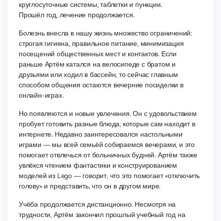
круглосуточные системы, таблетки и пункции.
Прошёл год, лечение продолжается.
Болезнь внесла в нашу жизнь множество ограничений:
строгая гигиена, правильное питание, минимизация
посещений общественных мест и контактов. Если
раньше Артём катался на велосипеде с братом и
друзьями или ходил в бассейн, то сейчас главным
способом общения остаются вечерние посиделки в
онлайн-играх.
Но появляются и новые увлечения. Он с удовольствием
пробует готовить разные блюда, которые сам находит в
интернете. Недавно заинтересовался настольными
играми — мы всей семьёй собираемся вечерами, и это
помогает отвлечься от больничных будней. Артём также
увлёкся чтением фантастики и конструированием
моделей из Lego — говорит, что это помогает «отключить
голову» и представить, что он в другом мире.
Учёба продолжается дистанционно. Несмотря на
трудности, Артём закончил прошлый учебный год на