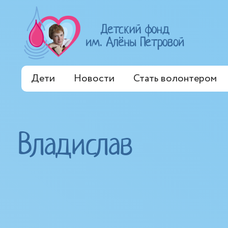
Дети
Новости
Стать волонтером
Владислав