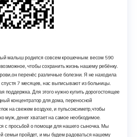
нный малыш родился совсем крошечным: весом 590
ё возможное, чтобы сохранить жизнь нашему ребёнку.
рови,он перенёс различные болезни. Я не находила
, спустя 7 месяцев, нас выписывают из больницы.
ая поддержка. Для этого нужно купить дорогостоящее
ный концентратор для дома, переносной
улок на свежем воздухе, и пульсоксиметр,чтобы
ко муж, денег хватает на самое необходимое.
я с просьбой о помощи для нашего сыночка. Мы
ей семьи пройдет, и мы будем радоваться нашему