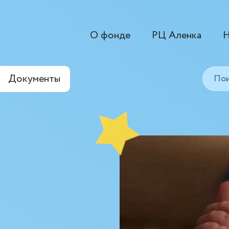
О фонде
РЦ Аленка
Н
Документы