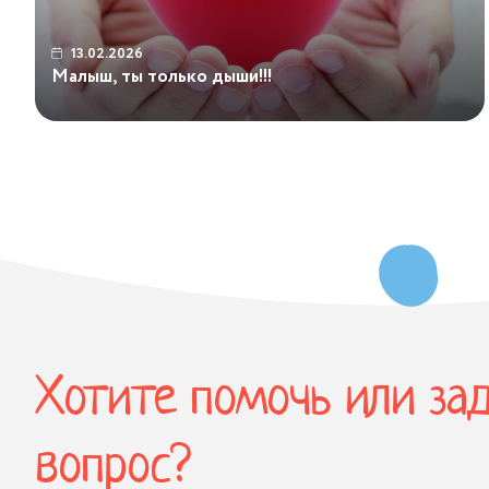
13.02.2026
Малыш, ты только дыши!!!
...
Хотите помочь или за
вопрос?