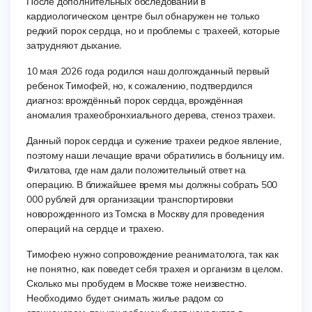
После дополнительных обследований в
кардиологическом центре был обнаружен не только
редкий порок сердца, но и проблемы с трахеей, которые
затрудняют дыхание.
10 мая 2026 года родился наш долгожданный первый
ребенок Тимофей, но, к сожалению, подтвердился
диагноз: врождённый порок сердца, врождённая
аномалия трахеобронхиального дерева, стеноз трахеи.
Данный порок сердца и сужение трахеи редкое явление,
поэтому наши лечащие врачи обратились в больницу им.
Филатова, где нам дали положительный ответ на
операцию. В ближайшее время мы должны собрать 500
000 рублей для организации транспортировки
новорожденного из Томска в Москву для проведения
операций на сердце и трахею.
Тимофею нужно сопровождение реаниматолога, так как
не понятно, как поведет себя трахея и организм в целом.
Сколько мы пробудем в Москве тоже неизвестно.
Необходимо будет снимать жилье радом со