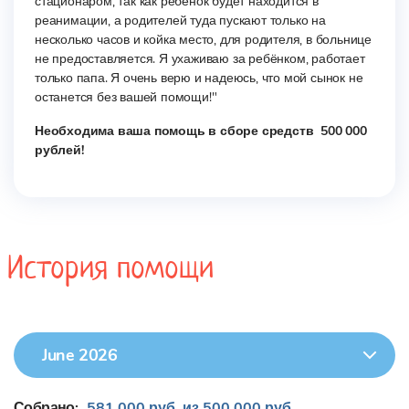
стационаром, так как ребенок будет находится в
реанимации, а родителей туда пускают только на
несколько часов и койка место, для родителя, в больнице
не предоставляется. Я ухаживаю за ребёнком, работает
только папа. Я очень верю и надеюсь, что мой сынок не
останется без вашей помощи!"
Необходима ваша помощь в сборе средств 500 000
рублей!
История помощи
June 2026
Собрано:
581 000 руб. из 500 000 руб.