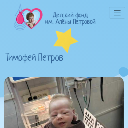
Тимофей Петров