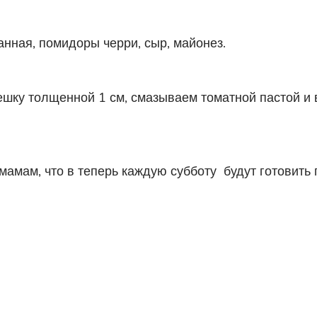
анная, помидоры черри, сыр, майонез.
епешку толщенной 1 см, смазываем томатной пастой и
мамам, что в теперь каждую субботу будут готовить 