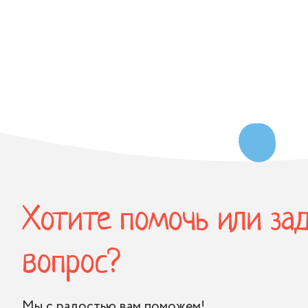
Хотите помочь или за
вопрос?
Мы с радостью вам поможем!