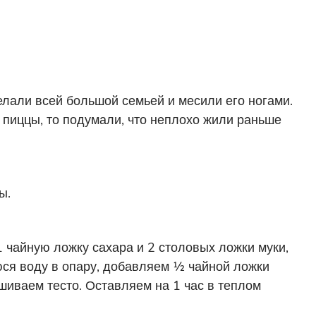
елали всей большой семьей и месили его ногами.
пиццы, то подумали, что неплохо жили раньше
ы.
чайную ложку сахара и 2 столовых ложки муки,
ся воду в опару, добавляем ½ чайной ложки
шиваем тесто. Оставляем на 1 час в теплом