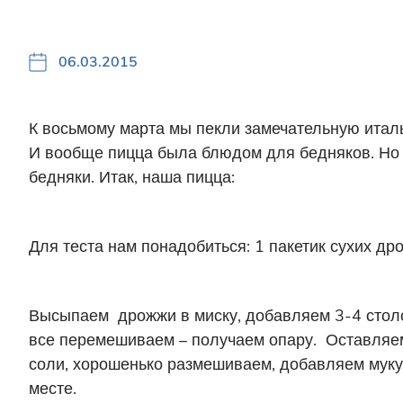
06.03.2015
К восьмому марта мы пекли замечательную италь
И вообще пицца была блюдом для бедняков. Но 
бедняки. Итак, наша пицца:
Для теста нам понадобиться: 1 пакетик сухих др
Высыпаем дрожжи в миску, добавляем 3-4 столо
все перемешиваем – получаем опару. Оставляем
соли, хорошенько размешиваем, добавляем муку 
месте.