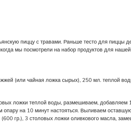
янскую пиццу с травами. Раньше тесто для пиццы д
когда мы посмотрели на набор продуктов для нашей 
ожжей (или чайная ложка сырых), 250 мл. теплой вод
вых ложки теплой воды, размешиваем, добавляем 1 
 опару на 10 минут настояться. Выливаем оставшую
(600 гр.), 3 столовых ложки оливкового масла, заме