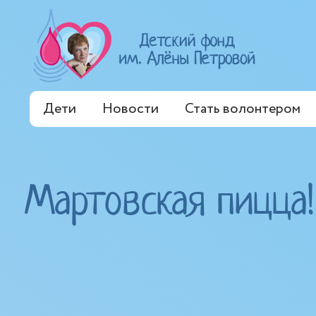
Дети
Новости
Стать волонтером
Мартовская пицца!