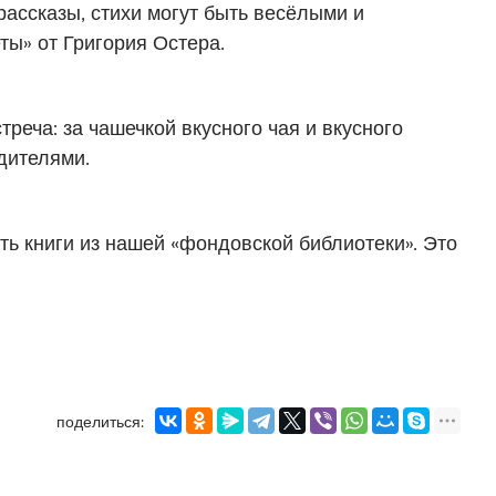
ассказы, стихи могут быть весёлыми и
ты» от Григория Остера.
реча: за чашечкой вкусного чая и вкусного
дителями.
ить книги из нашей «фондовской библиотеки». Это
поделиться: