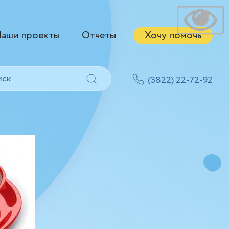
аши проекты
Отчеты
Хочу помочь
(3822) 22-72-92