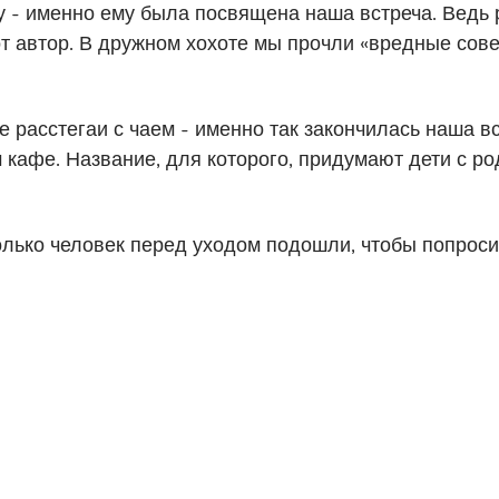
 - именно ему была посвящена наша встреча. Ведь р
 автор. В дружном хохоте мы прочли «вредные сове
расстегаи с чаем - именно так закончилась наша вст
кафе. Название, для которого, придумают дети с ро
есколько человек перед уходом подошли, чтобы попрос