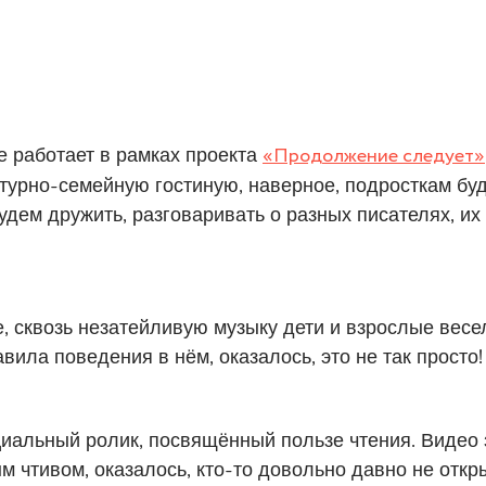
е работает в рамках проекта
«Продолжение следует»
атурно-семейную гостиную, наверное, подросткам буд
ем дружить, разговаривать о разных писателях, их 
, сквозь незатейливую музыку дети и взрослые весел
ила поведения в нём, оказалось, это не так просто! 
циальный ролик, посвящённый пользе чтения. Видео
м чтивом, оказалось, кто-то довольно давно не откры