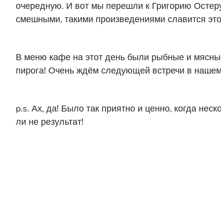
очередную. И вот мы перешли к Григорию Остеру
смешными, такими произведениями славится этот
В меню кафе на этот день были рыбные и мясные 
пирога! Очень ждём следующей встречи в нашем 
p.s. Ах, да! Было так приятно и ценно, когда н
ли не результат!