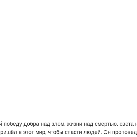
победу добра над злом, жизни над смертью, света н
ришёл в этот мир, чтобы спасти людей. Он пропове