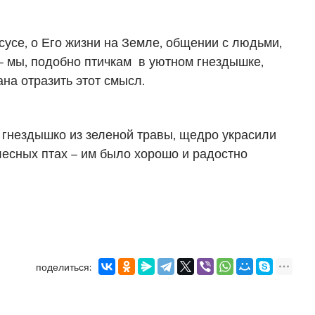
усе, о Его жизни на Земле, общении с людьми,
– мы, подобно птичкам в уютном гнездышке,
на отразить этот смысл.
 гнездышко из зеленой травы, щедро украсили
 лесных птах – им было хорошо и радостно
поделиться: