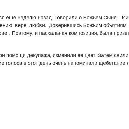
ся еще неделю назад. Говорили о Божьем Сыне - Иис
ощению, вере, любви. Доверившись Божьим объятиям 
вет. Поэтому, и пасхальная композиция, была призва
ри помощи декупажа, изменили ее цвет. Затем свили
кие голоса в этот день очень напоминали щебетание