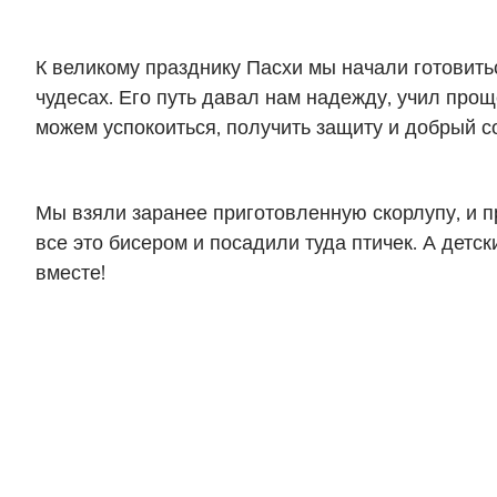
К великому празднику Пасхи мы начали готовить
чудесах. Его путь давал нам надежду, учил пр
можем успокоиться, получить защиту и добрый со
Мы взяли заранее приготовленную скорлупу, и п
все это бисером и посадили туда птичек. А детс
вместе!