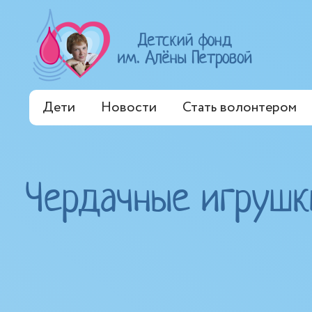
Дети
Новости
Стать волонтером
Чердачные игрушк