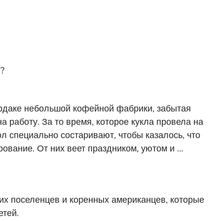
?
ердаке небольшой кофейной фабрики, забытая
а работу. За то время, которое кукла провела на
кол специально состаривают, чтобы казалось, что
рование. От них веет праздником, уютом и …
ких поселенцев и коренных американцев, которые
етей.