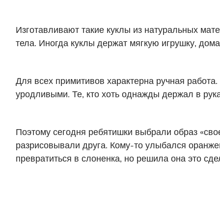
Изготавливают такие куклы из натуральных мат
тела. Иногда куклы держат мягкую игрушку, дом
Для всех примитивов характерна ручная работа.
уродливыми. Те, кто хоть однажды держал в рука
Поэтому сегодня ребятишки выбрали образ «свое
разрисовывали друга. Кому-то улыбался оранжев
превратиться в слоненка, но решила она это сде