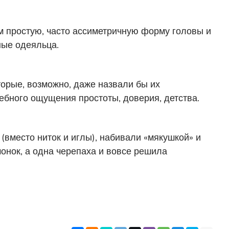
м простую, часто ассиметричную форму головы и
ные одеяльца.
торые, возможно, даже назвали бы их
шебного ощущения простоты, доверия, детства.
(вместо ниток и иглы), набивали «мякушкой» и
онок, а одна черепаха и вовсе решила