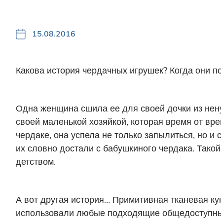
15.08.2016
Какова история чердачных игрушек? Когда они п
Одна женщина сшила ее для своей дочки из нен
своей маленькой хозяйкой, которая время от вре
чердаке, она успела не только запылиться, но и 
их словно достали с бабушкиного чердака. Такой
детством.
А вот другая история… Примитивная тканевая ку
использовали любые подходящие общедоступные