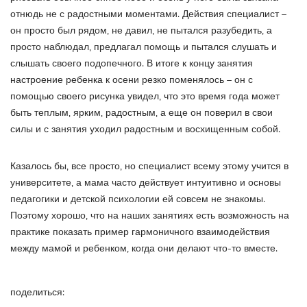
отнюдь не с радостными моментами. Действия специалист –
он просто был рядом, не давил, не пытался разубедить, а
просто наблюдал, предлагал помощь и пытался слушать и
слышать своего подопечного. В итоге к концу занятия
настроение ребенка к осени резко поменялось – он с
помощью своего рисунка увидел, что это время года может
быть теплым, ярким, радостным, а еще он поверил в свои
силы и с занятия уходил радостным и восхищенным собой.
Казалось бы, все просто, но специалист всему этому учится в
университете, а мама часто действует интуитивно и основы
педагогики и детской психологии ей совсем не знакомы.
Поэтому хорошо, что на наших занятиях есть возможность на
практике показать пример гармоничного взаимодействия
между мамой и ребенком, когда они делают что-то вместе.
поделиться: