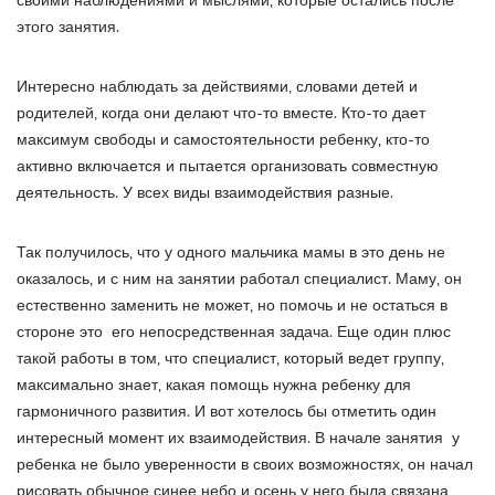
своими наблюдениями и мыслями, которые остались после
этого занятия.
Интересно наблюдать за действиями, словами детей и
родителей, когда они делают что-то вместе. Кто-то дает
максимум свободы и самостоятельности ребенку, кто-то
активно включается и пытается организовать совместную
деятельность. У всех виды взаимодействия разные.
Так получилось, что у одного мальчика мамы в это день не
оказалось, и с ним на занятии работал специалист. Маму, он
естественно заменить не может, но помочь и не остаться в
стороне это его непосредственная задача. Еще один плюс
такой работы в том, что специалист, который ведет группу,
максимально знает, какая помощь нужна ребенку для
гармоничного развития. И вот хотелось бы отметить один
интересный момент их взаимодействия. В начале занятия у
ребенка не было уверенности в своих возможностях, он начал
рисовать обычное синее небо и осень у него была связана