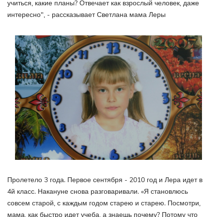
учиться, какие планы? Отвечает как взрослый человек, даже
интересно", - рассказывает Светлана мама Леры
Пролетело 3 года. Первое сентября - 2010 год и Лера идет в
4й класс. Накануне снова разговаривали. «Я становлюсь
совсем старой, с каждым годом старею и старею. Посмотри,
мама, как быстро идет учеба, а знаешь почему? Потому что