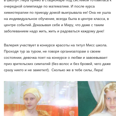
в школу». Лера прямо в стационаре под системой готовилась к
очередной олимпиаде по математике. И после курса
химиотерапии по приезду домой выигрывала ее! Она не ушла
на индивидуальное обучение, всегда была в центре класса, в
центре событий. Доказывая себе и Миру, что даже с таким
заболеванием надо жить, жить и радоваться каждому дню!
Валерия участвует в конкурсе красоты на титул Мисс школа.
Проходя тур за туром, не говоря организаторам о своем
состоянии, девочка поет на конкурсе о любви и завоевывает
приз зрительских симпатий (без волос и без бровей, чего даже
сразу никто и не заметил!). Сколько же в тебе силы, Лера!