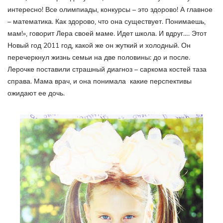
интересно! Все олимпиады, конкурсы – это здорово! А главное
– математика. Как здорово, что она существует. Понимаешь,
мам!», говорит Лера своей маме. Идет школа. И вдруг…. Этот
Новый год 2011 год, какой же он жуткий и холодный. Он
перечеркнул жизнь семьи на две половины: до и после.
Лерочке поставили страшный диагноз – саркома костей таза
справа. Мама врач, и она понимала какие перспективы
ожидают ее дочь.