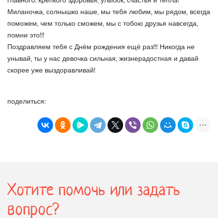
главного: крепкого здоровья, улыбок, счастья и тепла!
Миланочка, солнышко наше, мы тебя любим, мы рядом, всегда
поможем, чем только сможем, мы с тобою друзья навсегда,
помни это!!!
Поздравляем тебя с Днём рождения ещё раз!!! Никогда не
унывай, ты у нас девочка сильная, жизнерадостная и давай
скорее уже выздоравливай!
поделиться:
Хотите помочь или задать
вопрос?