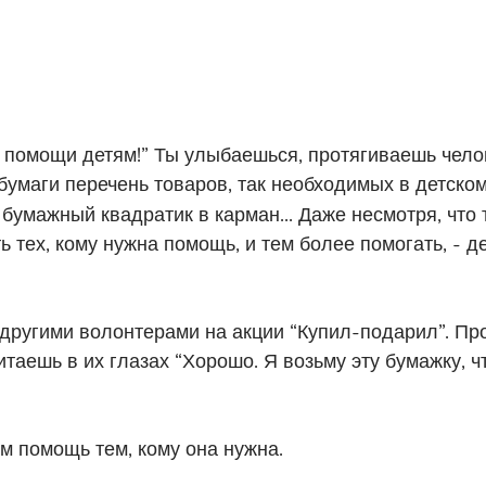
 помощи детям!” Ты улыбаешься, протягиваешь челов
бумаги перечень товаров, так необходимых в детск
умажный квадратик в карман... Даже несмотря, что т
 тех, кому нужна помощь, и тем более помогать, - 
с другими волонтерами на акции “Купил-подарил”. П
таешь в их глазах “Хорошо. Я возьму эту бумажку, ч
м помощь тем, кому она нужна.