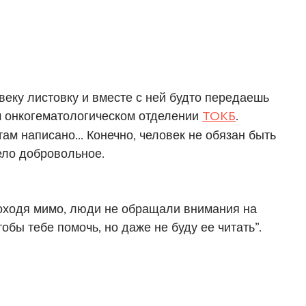
еку листовку и вместе с ней будто передаешь
ом онкогематологическом отделении
ТОКБ
.
ам написано... Конечно, человек не обязан быть
дело добровольное.
роходя мимо, люди не обращали внимания на
тобы тебе помочь, но даже не буду ее читать”.