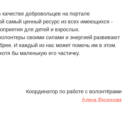
в качестве добровольцев на портале
вой самый ценный ресурс из всех имеющихся -
роприятия для детей и взрослых.
 волонтеры своими силами и энергией развивают
рее. И каждый из нас может помочь им в этом.
 хотя бы маленькую его частичку.
Координатор по работе с волонтёрами
Алена Филонова