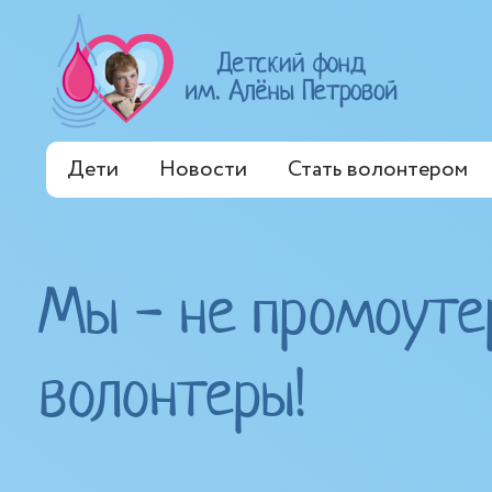
Дети
Новости
Стать волонтером
Мы - не промоуте
волонтеры!