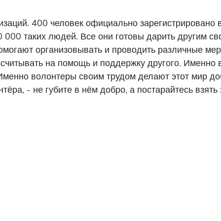
изаций. 400 человек официально зарегистрировано 
0 000 таких людей. Все они готовы дарить другим с
помогают организовывать и проводить различные ме
ссчитывать на помощь и поддержку другого. Именно
Именно волонтеры своим трудом делают этот мир доб
тёра, - не губите в нём добро, а постарайтесь взять