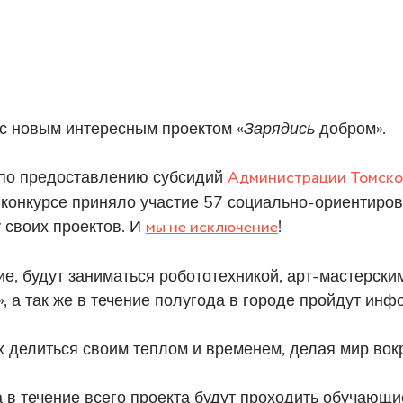
 с новым интересным проектом «
Зарядись
добром».
а по предоставлению субсидий
Администрации Томско
 конкурсе приняло участие 57 социально-ориентиро
 своих проектов. И
мы не исключение
!
, будут заниматься робототехникой, арт-мастерски
, а так же в течение полугода в городе пройдут ин
делиться своим теплом и временем, делая мир вокр
а в течение всего проекта будут проходить обучающи