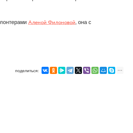
волонтерами
Аленой Филоновой
, она с
поделиться: