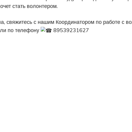
очет стать волонтером.
ла, свяжитесь с нашим Координатором по работе с 
ли по телефону
89539231627