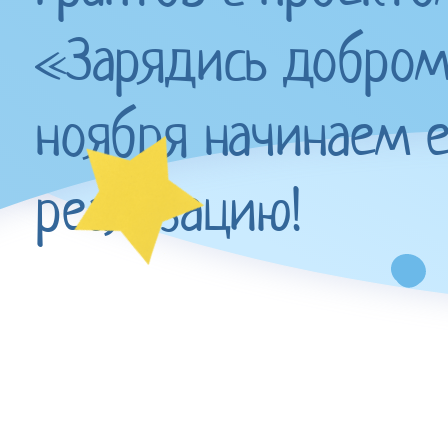
«Зарядись добром»
ноября начинаем е
реализацию!