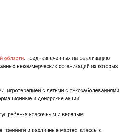
й области
, предназначенных на реализацию
ванных некоммерческих организаций из которых
ми, игротерапией с детьми с онкозаболеваниями
формационные и донорские акции!
уг ребенка красочным и веселым.
е тренинги и различные мастер-классы с