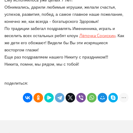
Ему исполнилось уже целых 7 лет!
Обнимались, дарили любимые игрушки, желали счастья,
успехов, развития, побед, а самое главное наше пожелание,
конечно же, как всегда - богатырского Здоровья!
По традиции забегал поздравлять Именинника, играть и
веселить всех остальных ребят клоун
Лёпочка Сосискин
. Как
же дети его обожают! Видели бы Вы эти искрящиеся
восторгом глазки!
Еще раз поздравляем нашего Никиту с праздником!!!
Никита, помни, мы рядом, мы с тобой!
поделиться: