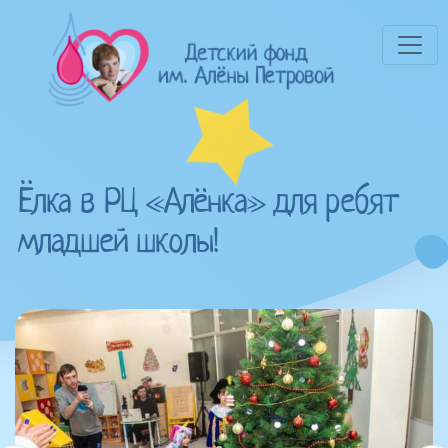
Ёлка в РЦ «Алёнка» для ребят
младшей школы!