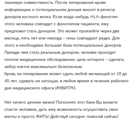
тканевую совместимость. После типирования крови
информацию о потенциальном доноре вносят в регистр
доноров костного мозга. Если когда-нибудь HLA-фенотип
этого человека совпадет с фенотипом пациента, ему
предложат стать донором. Это может произойти через два
месяца, пять лет или никогда – гены совпадают редко. Для
этого и необходима большая база потенциальных доноров.
Прежде чем стать реальным донором, человек проходит
полное медицинское обследование, цель которого – сделать
забор клеток максимально безопасным.
Кровь на типирование может сдать любой желающий от 18 до
45 лет, сдавать не натощак, в любое время в течение рабочего
дня медицинского офиса ИНВИТРО.
Нет ничего ценнее жизни! Пополняя этот банк Вы можете
спасти человека, дать ему возможность осуществить свои
мечты и просто ЖИТЬ! Действуй сегодня, помогай сейчас!