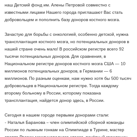
наш Детский фонд им. Алены Петровой совместно с
известными лицами Нашего города приглашают Вас стать
добровольцем и пополнить базу доноров костного мозга.
Зачастую для борьбы с онкологией, особенно детской, нужна
трансплантация костного мозга, но потенциальных доноров в
нашей стране очень мало! В российском регистре всего 92
тысячи потенциальных доноров. Для сравнения, в
Национальном регистре доноров костного мозга США ― 10
миллионов потенциальных доноров, в Германии ― 6
миллионов. По разным оценкам, нам нужно хотя бы 500 тысяч
добровольцев в Национальном регистре. Тогда каждому
второму больному в России, которому показана
трансплантация, найдется донор здесь, в России.
Сегодня в нашем городе первыми донорами стали:
- Наталья Баранова – член олимпийской сборной команды
России по лыжным гонкам на Олимпиаде в Турине, мастер