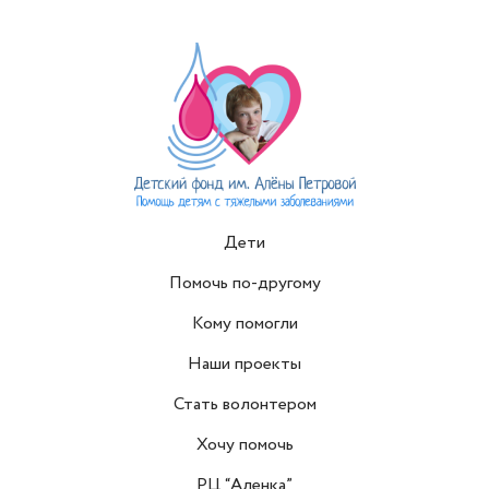
Дети
Помочь по-другому
Кому помогли
Наши проекты
Стать волонтером
Хочу помочь
РЦ “Аленка”