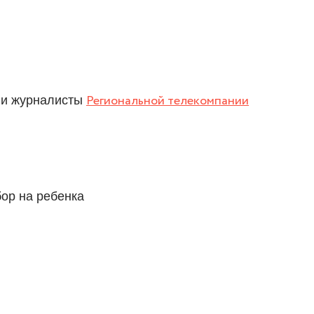
ли журналисты
Региональной телекомпании
сбор на ребенка