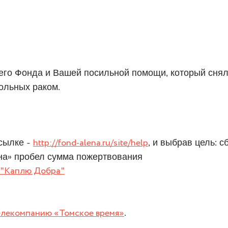
его Фонда и Вашей посильной помощи, который сня
ольных раком.
ссылке -
http://fond-alena.ru/site/help
, и выбрав цель: 
ена» пробел сумма пожертвования
"Каплю Добра"
елекомпанию «Томское время»
.