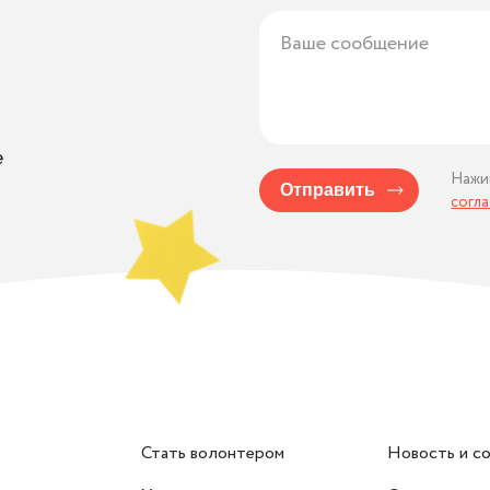
е
Нажи
Отправить
согл
Стать волонтером
Новость и с