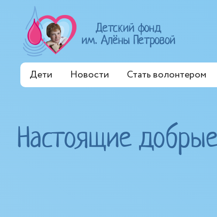
Дети
Новости
Стать волонтером
Настоящие добрые