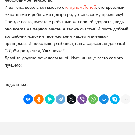
необходимое лекарство.
И вот она довольная вместе с
клоуном Лёпой
, его друзьями-
животными и ребятами центра радуется своему празднику!
Прежде всего, вместе с ребятами желали ей здоровья, ведь
оно всегда на первом месте! А так же счастья! И пусть добрый
волшебник исполнит все желания нашей маленькой
принцессы! И побольше улыбайся, наша серьёзная девочка!
С Днём рождения, Ульяночка!!!
Давайте дружно пожелаем юной Имениннице всего самого
лучшего!
поделиться: