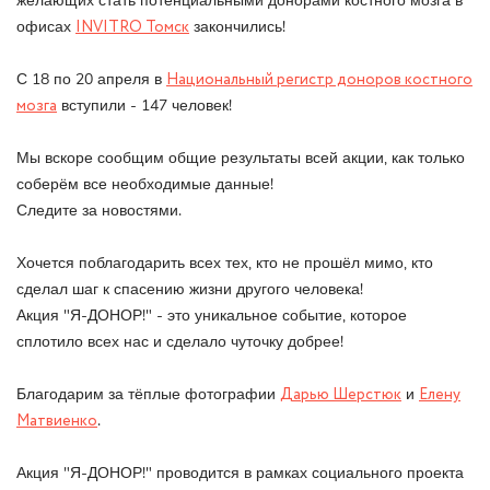
желающих стать потенциальными донорами костного мозга в
офисах
INVITRO Томск
закончились!
С 18 по 20 апреля в
Национальный регистр доноров костного
мозга
вступили - 147 человек!
Мы вскоре сообщим общие результаты всей акции, как только
соберём все необходимые данные!
Следите за новостями.
Хочется поблагодарить всех тех, кто не прошёл мимо, кто
сделал шаг к спасению жизни другого человека!
Акция "Я-ДОНОР!" - это уникальное событие, которое
сплотило всех нас и сделало чуточку добрее!
Благодарим за тёплые фотографии
Дарью Шерстюк
и
Елену
Матвиенко
.
Акция "Я-ДОНОР!" проводится в рамках социального проекта