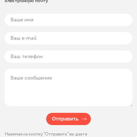
электронную почту.
Отправить
Нажимая на кнопку “Отправить” вы даете