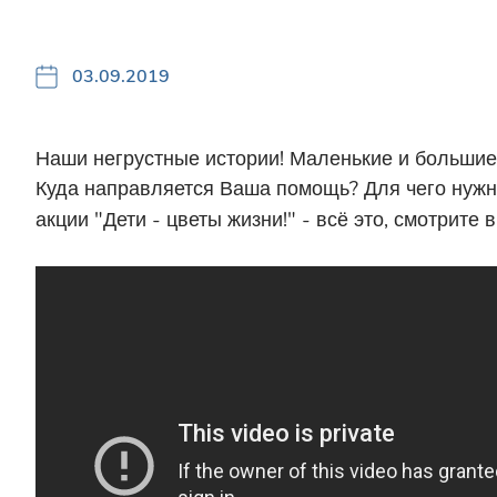
03.09.2019
Наши негрустные истории! Маленькие и большие
Куда направляется Ваша помощь? Для чего нужна
акции "Дети - цветы жизни!" - всё это, смотрите