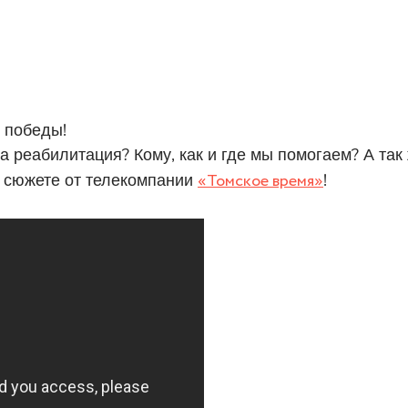
 победы!
 реабилитация? Кому, как и где мы помогаем? А так
 в сюжете от телекомпании
«Томское время»
!