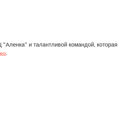
 "Аленка" и талантливой командой, которая
deo
.