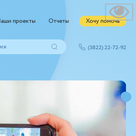
аши проекты
Отчеты
Хочу помочь
(3822) 22-72-92