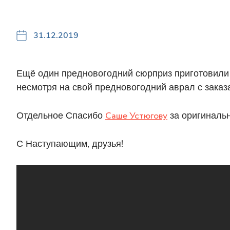
31.12.2019
Ещё один предновогодний сюрприз приготовили 
несмотря на свой предновогодний аврал с зака
⠀
Отдельное Спасибо
Саше Устюгову
за оригинальн
⠀
С Наступающим, друзья!