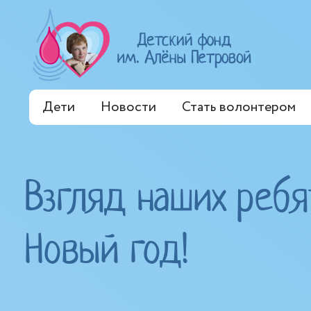
Дети
Новости
Стать волонтером
Взгляд наших ребя
Новый год!