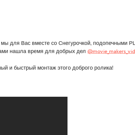
мы для Вас вместе со Снегурочкой, подопечными РЦ
зами нашла время для добрых дел
@movie_makers_vi
ый и быстрый монтаж этого доброго ролика!