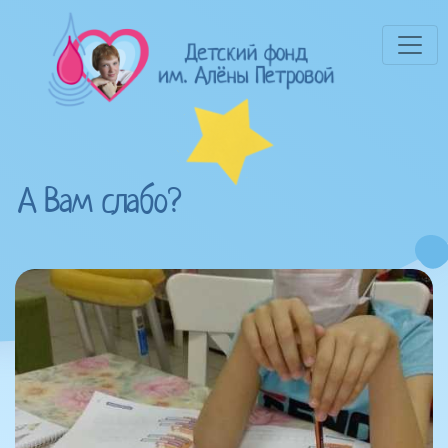
А Вам слабо?