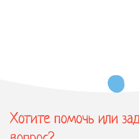
Хотите помочь или за
вопрос?