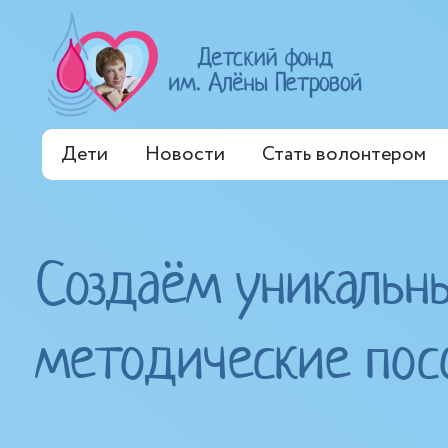
Дети
Новости
Стать волонтером
Создаём уникальн
методические пос