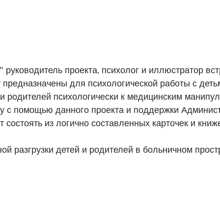
я" руководитель проекта, психолог и иллюстратор вс
т предназначены для психологической работы с деть
 и родителей психологически к медицинским манипуля
му с помощью данного проекта и поддержки Админис
т состоять из логично составленных карточек и кн
й разгрузки детей и родителей в больничном прост