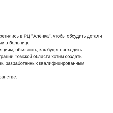
третились в РЦ "Алёнка", чтобы обсудить детали
ми в больнице.
циям, объяснить, как будет проходить
трации Томской области хотим создать
ижек, разработанных квалифицированным
ранстве.