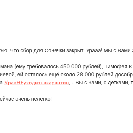
ью! Что сбор для Сонечки закрыт! Урааа! Мы с Вами
мана (ему требовалось 450 000 рублей), Тимофея Ю
евой, ей осталось ещё около 28 000 рублей дособр
да
#ракНЕуходитнакарантин
, - Вы с нами, с детками,
ейчас очень нелегко!