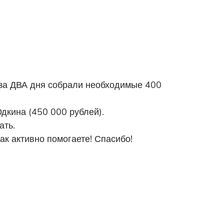
 за ДВА дня собрали необходимые 400
дкина (450 000 рублей).
ать.
 так активно помогаете! Спасибо!