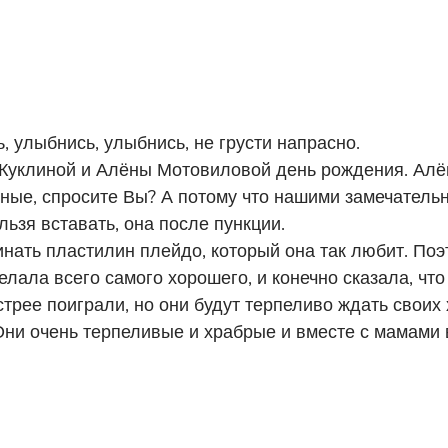
, улыбнись, улыбнись, не грусти напрасно.
Куклиной и Алёны Мотовиловой день рождения. Алёне
тные, спросите Вы? А потому что нашими замечательн
льзя вставать, она после пункции.
инать пластилин плейдо, который она так любит. По
ала всего самого хорошего, и конечно сказала, что
стрее поиграли, но они будут терпеливо ждать своих 
ни очень терпеливые и храбрые и вместе с мамами в