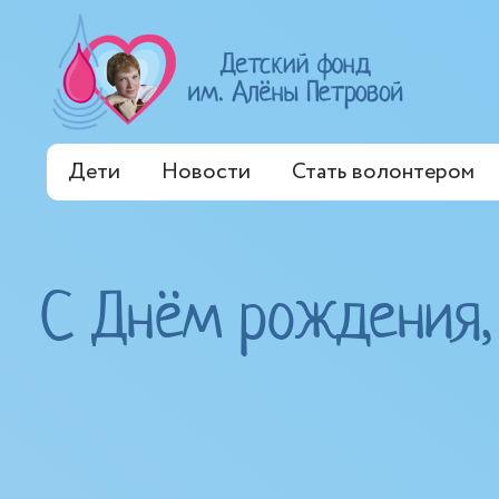
Дети
Новости
Стать волонтером
С Днём рождения,