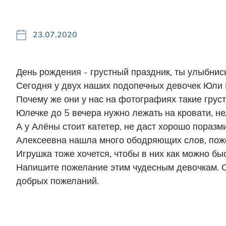
23.07.2020
День рождения - грустный праздник, ты улыбнись
Сегодня у двух наших подопечных девочек Юли 
Почему же они у нас на фотографиях такие грус
Юлечке до 5 вечера нужно лежать на кровати, не
А у Алёны стоит катетер, не даст хорошо поразм
Алексеевна нашла много ободряющих слов, пожел
Игрушка тоже хочется, чтобы в них как можно бы
Напишите пожелание этим чудесным девочкам. О
добрых пожеланий.