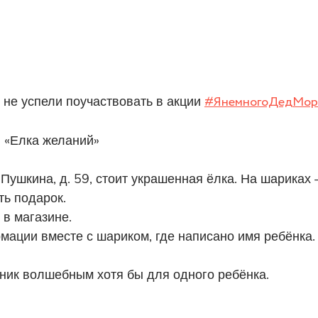
 не успели поучаствовать в акции
#ЯнемногоДедМор
 «Елка желаний»
Пушкина, д. 59, стоит украшенная ёлка. На шариках 
ть подарок.
 в магазине.
рмации вместе с шариком, где написано имя ребёнка.
дник волшебным хотя бы для одного ребёнка.