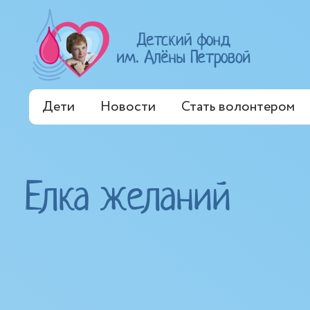
Дети
Новости
Стать волонтером
Елка желаний