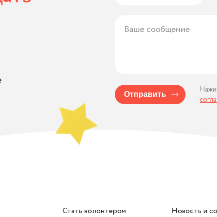
е
Нажи
Отправить
согл
Стать волонтером
Новость и с