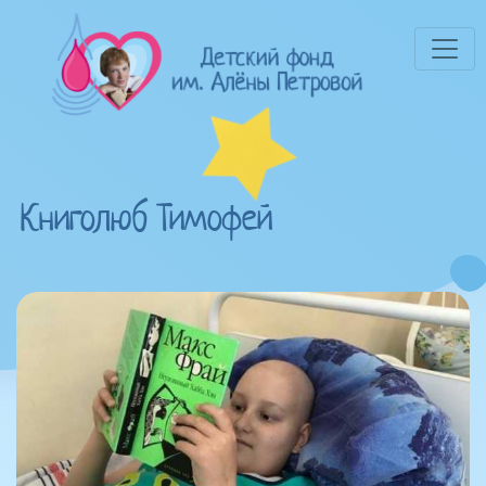
Книголюб Тимофей