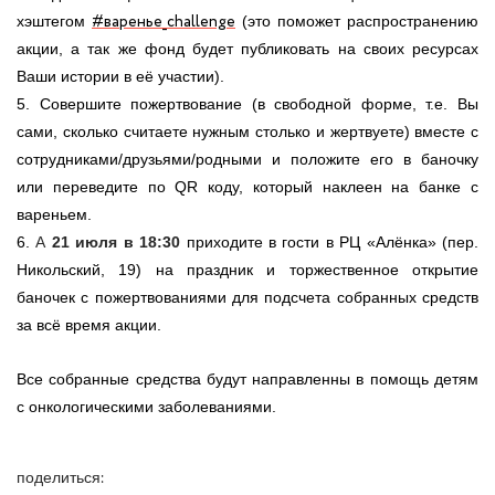
#варенье_challenge
хэштегом
(это поможет распространению
акции, а так же фонд будет публиковать на своих ресурсах
Ваши истории в её участии).
5. Совершите пожертвование (в свободной форме, т.е. Вы
сами, сколько считаете нужным столько и жертвуете) вместе с
сотрудниками/друзьями/родными и положите его в баночку
или переведите по
QR
коду, который наклеен на банке с
вареньем.
6.
А
21 июля в 18:30
приходите в гости в РЦ «Алёнка» (пер.
Никольский, 19) на праздник и торжественное открытие
баночек с пожертвованиями для подсчета собранных средств
за всё время акции.
Все собранные средства будут направленны в помощь детям
с онкологическими заболеваниями.
поделиться: