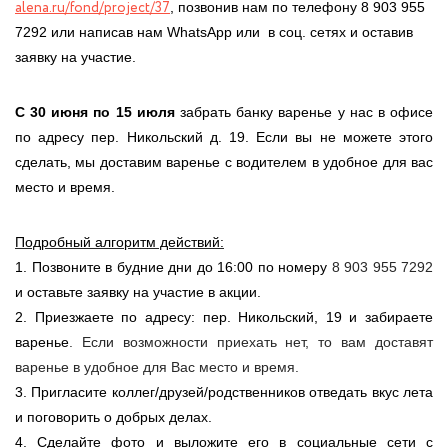
alena.ru/fond/project/37
, позвонив нам по телефону 8 903 955
7292 или написав нам
WhatsApp
или в соц. сетях и оставив
заявку на участие.
С 30 июня по 15 июля
забрать банку варенье у нас в офисе
по адресу пер. Никольский д. 19. Если вы не можете этого
сделать, мы доставим варенье с водителем в удобное для вас
место и время.
Подробный алгоритм действий:
1. Позвоните в будние дни до 16:00 по номеру
8 903 955 7292
и оставьте заявку на участие в акции.
2. Приезжаете по адресу: пер. Никольский, 19 и забираете
варенье
. Если возможности приехать нет, то вам доставят
варенье в удобное для Вас место и время.
3. Пригласите коллег/друзей/родственников отведать вкус лета
и поговорить о добрых делах.
4. Сделайте фото и выложите его в социальные сети с