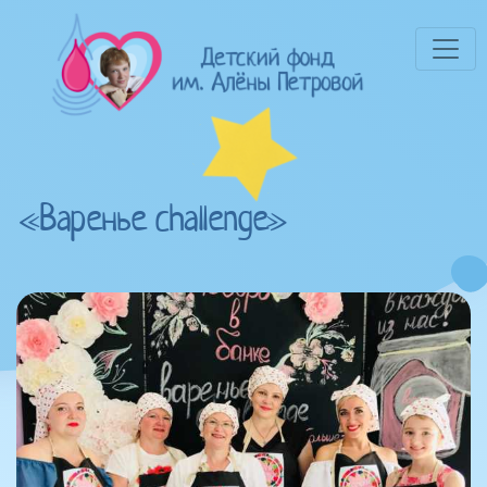
«Варенье challenge»