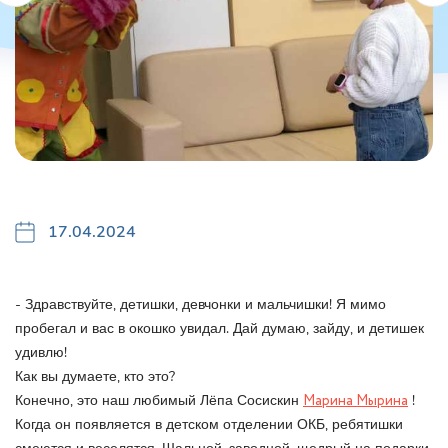
17.04.2024
- Здравствуйте, детишки, девчонки и мальчишки! Я мимо
пробегал и вас в окошко увидал. Дай думаю, зайду, и детишек
удивлю!
Как вы думаете, кто это?
Конечно, это наш любимый Лёпа Сосискин
Марина Мырина
!
Когда он появляется в детском отделении ОКБ, ребятишки