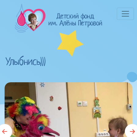
Улыбнись)))