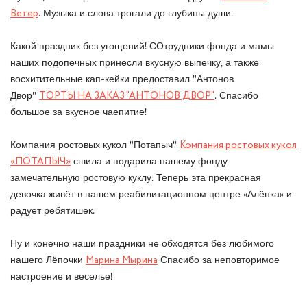
Ветер
. Музыка и слова трогали до глубины души.
Какой праздник без угощений! СОтрудники фонда и мамы
наших подопечных принесли вкусную выпечку, а также
восхитительные кап-кейки предоставил "Антонов
Двор"
ТОРТЫ НА ЗАКАЗ "АНТОНОВ ДВОР"
. Спасибо
большое за вкусное чаепитие!
Компания ростовых кукол "Потапыч"
Компания ростовых кукол
«ПОТАПЫЧ»
сшила и подарила нашему фонду
замечательную ростовую куклу. Теперь эта прекрасная
девочка живёт в нашем реабилитационном центре «Алёнка» и
радует ребятишек.
Ну и конечно наши праздники не обходятся без любимого
нашего Лёпочки
Марина Мырина
Спасибо за неповторимое
настроение и веселье!