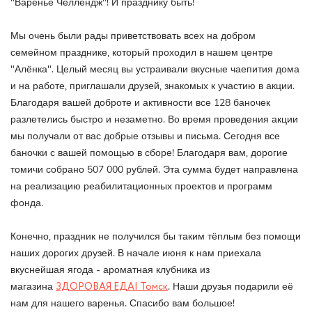
"Варенье Челлендж"! И празднику быть!
Мы очень были рады приветствовать всех на добром
семейном празднике, который проходил в нашем центре
"Алёнка". Целый месяц вы устраивали вкусные чаепития дома
и на работе, приглашали друзей, знакомых к участию в акции.
Благодаря вашей доброте и активности все 128 баночек
разлетелись быстро и незаметно. Во время проведения акции
мы получали от вас добрые отзывы и письма. Сегодня все
баночки с вашей помощью в сборе! Благодаря вам, дорогие
томичи собрано 507 000 рублей. Эта сумма будет направлена
на реализацию реабилитационных проектов и программ
фонда.
Конечно, праздник не получился бы таким тёплым без помощи
наших дорогих друзей. В начале июня к нам приехала
вкуснейшая ягода - ароматная клубника из
магазина
ЗДОРОВАЯ ЕДА| Томск
. Наши друзья подарили её
нам для нашего варенья. Спасибо вам большое!