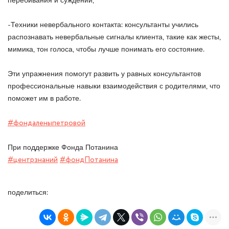
перебивания и суждений;
-Техники невербального контакта: консультанты учились
распознавать невербальные сигналы клиента, такие как жесты,
мимика, тон голоса, чтобы лучше понимать его состояние.
Эти упражнения помогут развить у равных консультантов
профессиональные навыки взаимодействия с родителями, что
поможет им в работе.
#фондаленыпетровой
При поддержке Фонда Потанина
#центрзнаний
#фондПотанина
поделиться: