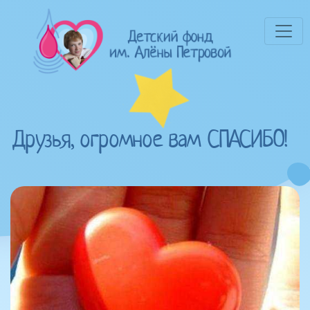
Друзья, огромное вам СПАСИБО!