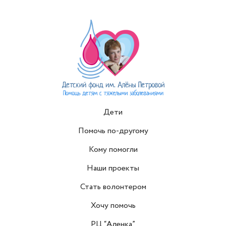
Дети
Помочь по-другому
Кому помогли
Наши проекты
Стать волонтером
Хочу помочь
РЦ “Аленка”