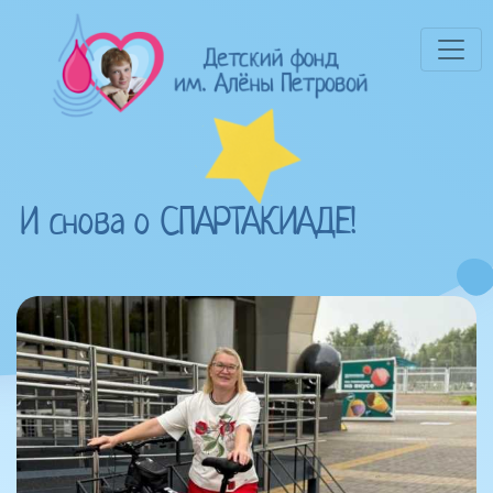
И снова о СПАРТАКИАДЕ!