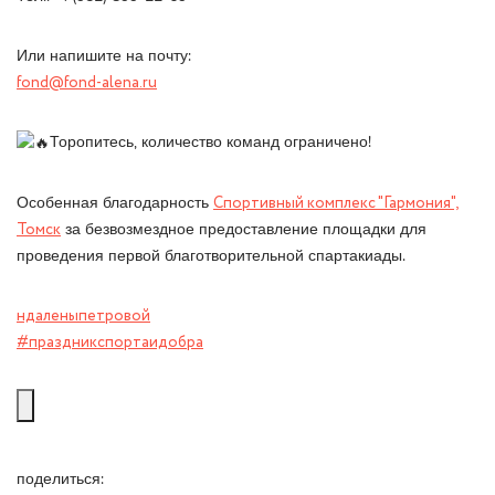
Или напишите на почту:
fond@fond-alena.ru
Торопитесь, количество команд ограничено!
Особенная благодарность
Спортивный комплекс "Гармония",
Томск
за безвозмездное предоставление площадки для
проведения первой благотворительной спартакиады.
ндаленыпетровой
#праздникспортаидобра
поделиться: