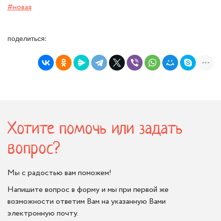
#новая
поделиться:
Хотите помочь или задать
вопрос?
Мы с радостью вам поможем!
Напишите вопрос в форму и мы при первой же
возможности ответим Вам на указанную Вами
электронную почту.