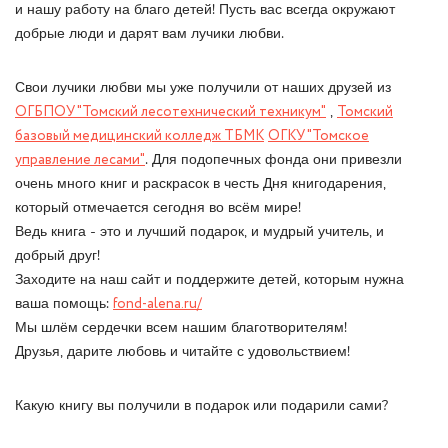
и нашу работу на благо детей! Пусть вас всегда окружают
добрые люди и дарят вам лучики любви.
Свои лучики любви мы уже получили от наших друзей из
ОГБПОУ "Томский лесотехнический техникум"
,
Томский
базовый медицинский колледж ТБМК
ОГКУ "Томское
управление лесами"
. Для подопечных фонда они привезли
очень много книг и раскрасок в честь Дня книгодарения,
который отмечается сегодня во всём мире!
Ведь книга - это и лучший подарок, и мудрый учитель, и
добрый друг!
Заходите на наш сайт и поддержите детей, которым нужна
ваша помощь:
fond-alena.ru/
Мы шлём сердечки всем нашим благотворителям!
Друзья, дарите любовь и читайте с удовольствием!
Какую книгу вы получили в подарок или подарили сами?