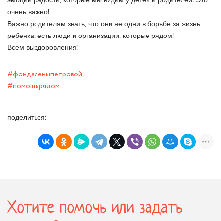
эмоции радости, которые мы видим у детей и родителей. Это
очень важно!
Важно родителям знать, что они не одни в борьбе за жизнь
ребенка: есть люди и организации, которые рядом!
Всем выздоровления!
#фондаленыпетровой
#помощьрядом
поделиться:
Хотите помочь или задать