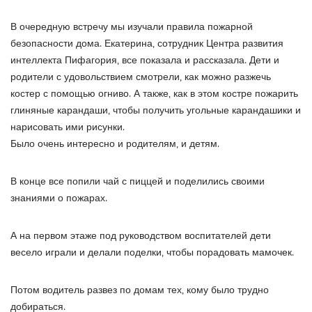
В очередную встречу мы изучали правила пожарной
безопасности дома. Екатерина, сотрудник Центра развития
интеллекта Пифагория, все показала и рассказала. Дети и
родители с удовольствием смотрели, как можно разжечь
костер с помощью огниво. А также, как в этом костре пожарить
глиняные карандаши, чтобы получить угольные карандашики и
нарисовать ими рисунки.
Было очень интересно и родителям, и детям.
В конце все попили чай с пиццей и поделились своими
знаниями о пожарах.
А на первом этаже под руководством воспитателей дети
весело играли и делали поделки, чтобы порадовать мамочек.
Потом водитель развез по домам тех, кому было трудно
добираться.