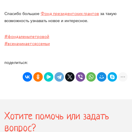
Спасибо большое
Фонд президентских грантов
за такую
возможность узнавать новое и интересное.
#фондаленыпетровой
#всеначинаетсяссемьи
поделиться:
Хотите помочь или задать
вопрос?