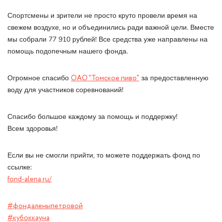
Спортсмены и зрители не просто круто провели время на
свежем воздухе, но и объединились ради важной цели. Вместе
мы собрали 77 910 рублей! Все средства уже направлены на
помощь подопечным нашего фонда.
Огромное спасибо
ОАО "Томское пиво"
за предоставленную
воду для участников соревнований!
Спасибо большое каждому за помощь и поддержку!
Всем здоровья!
Если вы не смогли прийти, то можете поддержать фонд по
ссылке:
fond-alena.ru/
#фондаленыпетровой
#кубоккауна