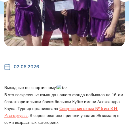
02.06.2026
Выходные по-спортивному!
В это воскресенье команда нашего фонда побывала на 16-ом
благотворительном баскетбольном Кубке имени Александра
Кауна. Турнир организовала
Спортивная школа № 6 им. В.И.
Расторгуева
. В соревнованиях приняли участие 95 команд в
семи возрастных категориях.