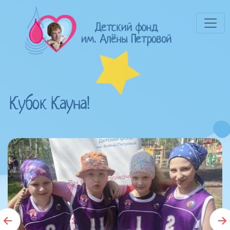
Кубок Кауна!