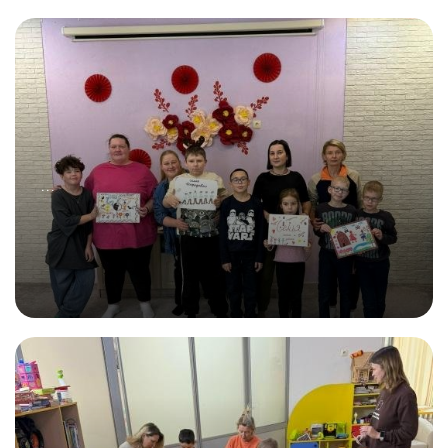
08.11.2025
Путешествие во времени! Печем пироги в
русской печи!
...
15.11.2025
Что для вас семья?