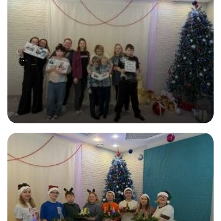
...
20.12.2025
Семейный альбом
...