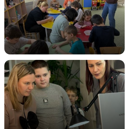
...
22.11.2025
Встреча была посвящена Маме!
...