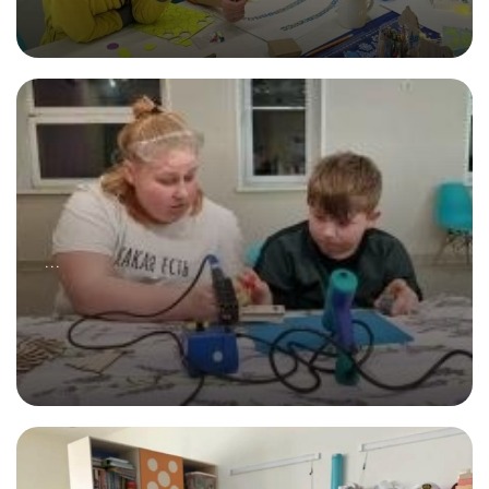
07.02.2026
Что наша жизнь? — Игра!
...
16.02.2026
Семья начинается с совместных дел!