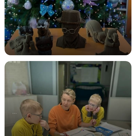
...
31.01.2026
Мастер-класс по изготовлению 3Д-фигурок!
...