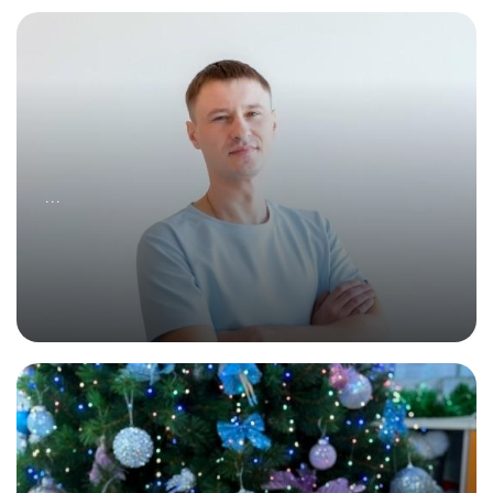
17.01.2026
Как Новый год встретишь, так ...
...
24.01.2026
Знакомьтесь! Наш водитель Дмитрий!