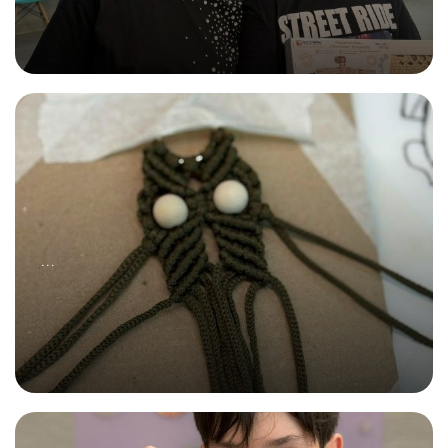
30.08.2025
Школьная пора - какая она?
...
05.09.2025
Сова - умная голова!