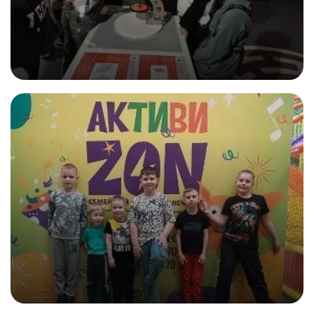
28.02.2026
Совместный поход в Музей!
...
07.03.2026
Между нами дружба!