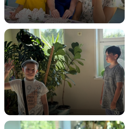
02.07.2025
Хотите в проект "Всё начинается с семьи"?
...
12.07.2025
Первая встреча и знакомство с участниками
проекта!