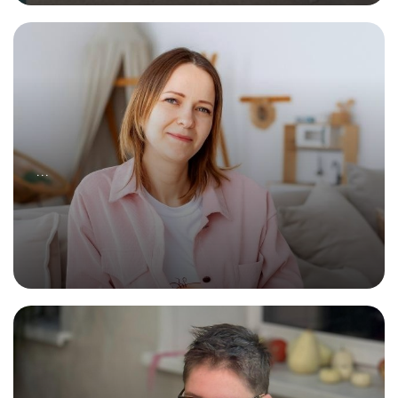
27.09.2025
Все начинается с паяльника!
...
04.10.2025
Все начинается с ведущих проекта!