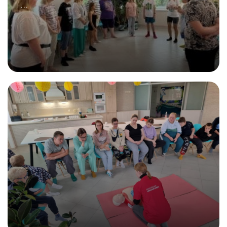
...
29.07.2025
Все начинается с суперсилы в семье!
...