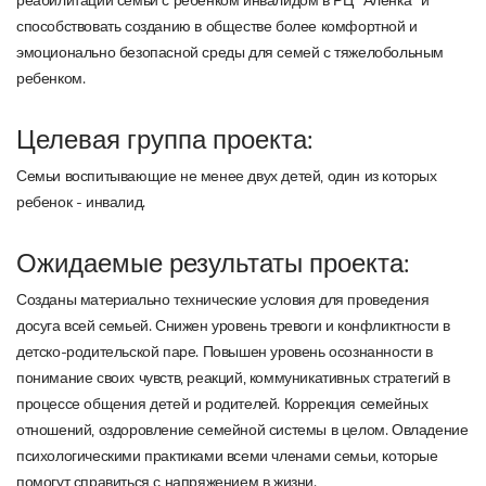
реабилитации семьи с ребенком инвалидом в РЦ "Аленка" и
способствовать созданию в обществе более комфортной и
эмоционально безопасной среды для семей с тяжелобольным
ребенком.
Целевая группа проекта:
Семьи воспитывающие не менее двух детей, один из которых
ребенок - инвалид.
Ожидаемые результаты проекта:
Созданы материально технические условия для проведения
досуга всей семьей. Снижен уровень тревоги и конфликтности в
детско-родительской паре. Повышен уровень осознанности в
понимание своих чувств, реакций, коммуникативных стратегий в
процессе общения детей и родителей. Коррекция семейных
отношений, оздоровление семейной системы в целом. Овладение
психологическими практиками всеми членами семьи, которые
помогут справиться с напряжением в жизни.