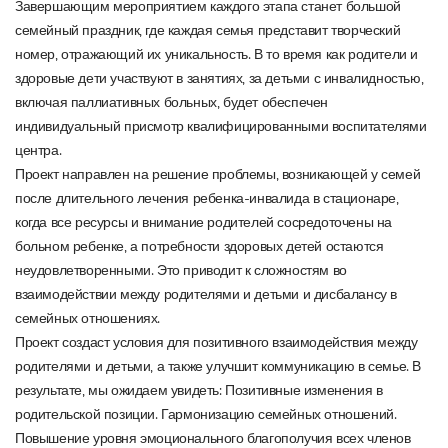
Завершающим мероприятием каждого этапа станет большой
семейный праздник, где каждая семья представит творческий
номер, отражающий их уникальность. В то время как родители и
здоровые дети участвуют в занятиях, за детьми с инвалидностью,
включая паллиативных больных, будет обеспечен
индивидуальный присмотр квалифицированными воспитателями
центра.
Проект направлен на решение проблемы, возникающей у семей
после длительного лечения ребенка-инвалида в стационаре,
когда все ресурсы и внимание родителей сосредоточены на
больном ребенке, а потребности здоровых детей остаются
неудовлетворенными. Это приводит к сложностям во
взаимодействии между родителями и детьми и дисбалансу в
семейных отношениях.
Проект создаст условия для позитивного взаимодействия между
родителями и детьми, а также улучшит коммуникацию в семье. В
результате, мы ожидаем увидеть: Позитивные изменения в
родительской позиции. Гармонизацию семейных отношений.
Повышение уровня эмоционального благополучия всех членов