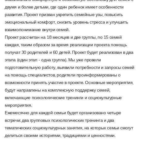
двумя и более детьми, где один ребенок имеет особенности
развития. Проект призван укрепить семейные узы, повысить
эмоциональный комфорт, снизить уровень стресса и улучшить
взаимопонимание внутри семей.
Проект рассчитан на 18 месяцев и две группы, по 15 семей
каждая, таким образом за время реализации проекта помощь
получат 30 родителей и 60 детей. Проект будет реализован в два
этапа (один этап - одна группа). Мы уже провели
подготовительную работу, выявили потребности и запросы семей
на помощь специалистов, родители проинформированы о
возможности принять участие в проекте. Основные мероприятия,
будут направлены на комплексную поддержку семей,
включающие психологические тренинги и социокультурные
мероприятия.
Ежемесячно для каждой семьи будет организовано четыре
встречи: два групповых психологических тренинга и два
тематических социокультурных занятия, на которых семьи смогут
делиться своими историями, традициями и ценностями.