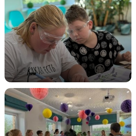
...
22.07.2025
Всё начинается со спайки!