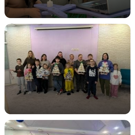
29.11.2025
Мультфильм! Настоящий!
...
06.12.2025
Ёлка желаний