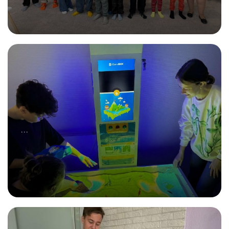
18.10.2025
Пекли пирожные и создавали картины!
...
25.10.2025
Волшебство, да и только!