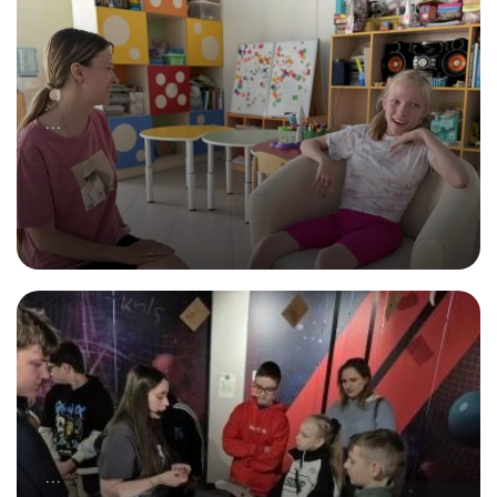
...
21.02.2026
В каждой семье бывают проблемы с детьми...
...