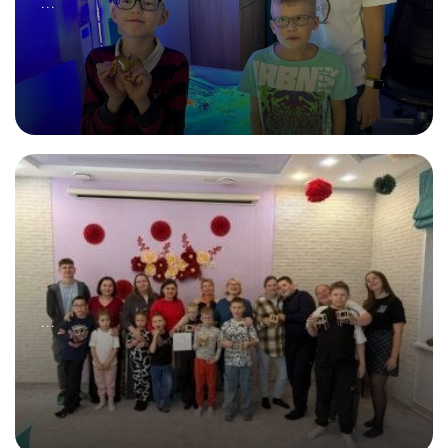
...
20.09.2025
А может отдохнём друг от друга?
...