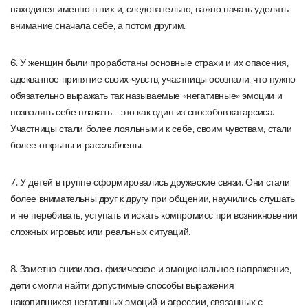
находится именно в них и, следовательно, важно начать уделять
внимание сначала себе, а потом другим.
6. У женщин были проработаны основные страхи и их опасения,
адекватное принятие своих чувств, участницы осознали, что нужно
обязательно выражать так называемые «негативные» эмоции и
позволять себе плакать – это как один из способов катарсиса.
Участницы стали более лояльными к себе, своим чувствам, стали
более открыты и расслаблены.
7. У детей в группе сформировались дружеские связи. Они стали
более внимательны друг к другу при общении, научились слушать
и не перебивать, уступать и искать компромисс при возникновении
сложных игровых или реальных ситуаций.
8. Заметно снизилось физическое и эмоциональное напряжение,
дети смогли найти допустимые способы выражения
накопившихся негативных эмоций и агрессии, связанных с