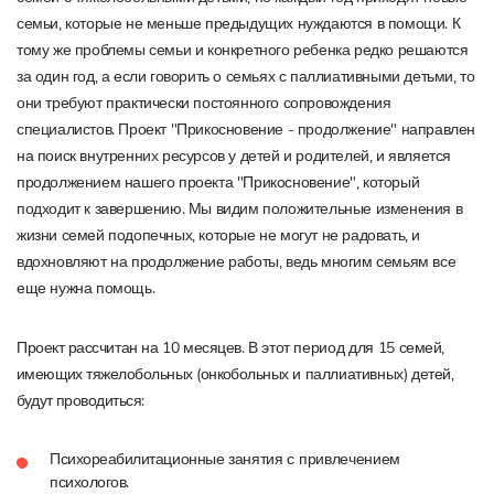
семьи, которые не меньше предыдущих нуждаются в помощи. К
тому же проблемы семьи и конкретного ребенка редко решаются
за один год, а если говорить о семьях с паллиативными детьми, то
они требуют практически постоянного сопровождения
специалистов. Проект "Прикосновение - продолжение" направлен
на поиск внутренних ресурсов у детей и родителей, и является
продолжением нашего проекта "Прикосновение", который
подходит к завершению. Мы видим положительные изменения в
жизни семей подопечных, которые не могут не радовать, и
вдохновляют на продолжение работы, ведь многим семьям все
еще нужна помощь.
Проект
рассчитан
на
10
месяцев.
В
этот
период
для
15
семей,
имеющих
тяжелобольных
(онкобольных
и
паллиативных)
детей,
будут
проводиться:
Психореабилитационные
занятия
с
привлечением
психологов.