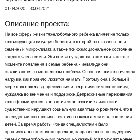
01.09.2020 - 30.06.2021
Описание проекта:
На все сферы жизни тяжелобольного ребенка влияет не только
травмирующая ситуация болезни, в которой он оказался, но и
семейный микроклимат, а также психоэмоциональное состояние
каждого члена семьи. Эти семьи нуждаются в помощи, так как с
момента появления в семье ребенка - инвалида они
сталкиваются со множеством проблем. Основная психологическая
нагрузка, как правило, ложится на мать. Поэтому она в большей
мере подвержена депрессивным и невротическим состояниям,
нуждаясь во внимании и поддержке. Депрессивные переживания
трансформируются в невротическое развитие личности и
существенно нарушают социальную адаптацию родителей, что в
последствии, как правило, негативно сказывается и на состоянии
детей. За время работы Фонда специалистами было
организованно несколько проектов, направленных на поддержку
семей с тяжелобольными детьми, но каждый год приходят новые