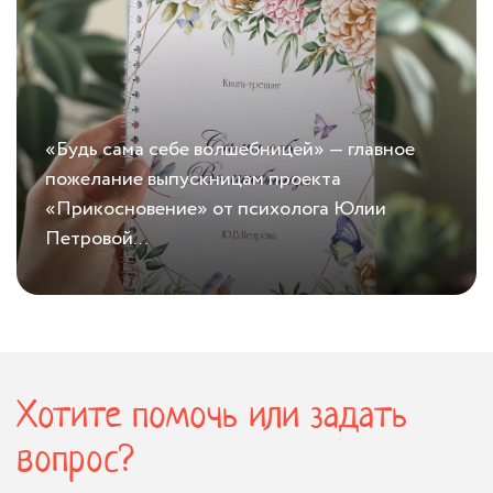
«Будь сама себе волшебницей» — главное
пожелание выпускницам проекта
«Прикосновение» от психолога Юлии
Петровой...
24.06.2021
Финальный вечер «Прикосновения»
Хотите помочь или задать
вопрос?