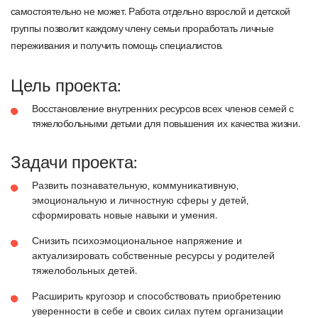
самостоятельно
не
может.
Работа отдельно
взрослой
и
детской
группы
позволит
каждому
члену
семьи
проработать
личные
переживания
и
получить
помощь
специалистов.
Цель проекта:
Восстановление
внутренних
ресурсов
всех
членов
семей
с
тяжелобольными
детьми
для
повышения
их
качества
жизни.
Задачи проекта:
Развить познавательную, коммуникативную,
эмоциональную и личностную сферы у детей,
сформировать новые навыки и умения.
Снизить психоэмоциональное напряжение и
актуализировать собственные ресурсы у родителей
тяжелобольных детей.
Расширить кругозор и способствовать приобретению
уверенности в себе и своих силах путем организации