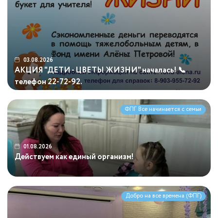
03.08.2026
АКЦИЯ "ДЕТИ - ЦВЕТЫ ЖИЗНИ" началась! 📞
телефон 22-72-92.
ФПГ Все начинается с семьи
01.08.2026
Действуем как единый организм!
Добро на все времена (ФПГ)