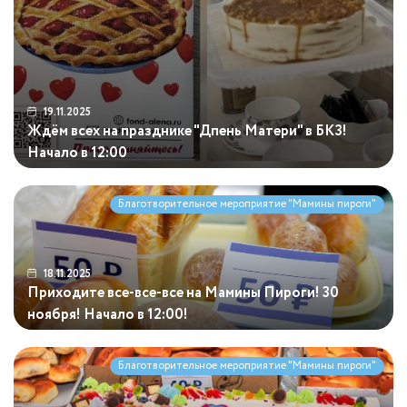
19.11.2025
Ждём всех на празднике "Дпень Матери" в БКЗ!
Начало в 12:00
Благотворительное мероприятие "Мамины пироги"
18.11.2025
Приходите все-все-все на Мамины Пироги! 30
ноября! Начало в 12:00!
Благотворительное мероприятие "Мамины пироги"