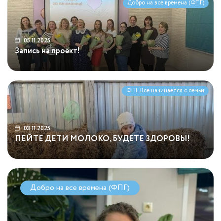
Добро на все времена (ФПГ)
05.11.2025
Запись на проект!
ФПГ Все начинается с семьи
03.11.2025
ПЕЙТЕ ДЕТИ МОЛОКО, БУДЕТЕ ЗДОРОВЫ!
Добро на все времена (ФПГ)