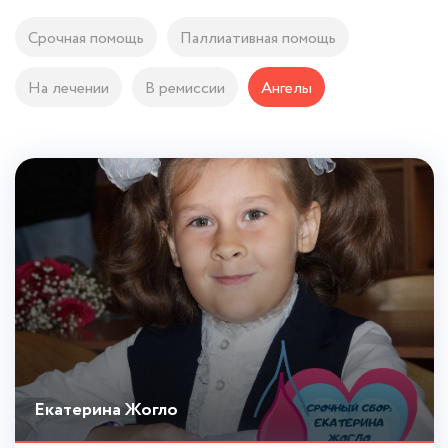
Срочная помощь
Паллиативная помощь
На лечении
В ремиссии
Ангелы
Екатерина Жогло