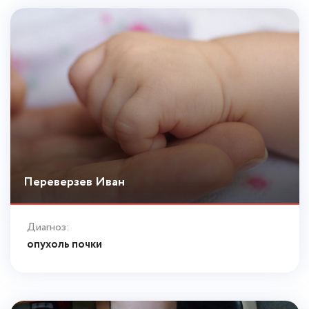
Переверзев Иван
Диагноз:
опухоль почки