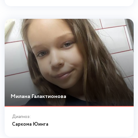
Милана Галактионова
Диагноз:
Саркома Юинга