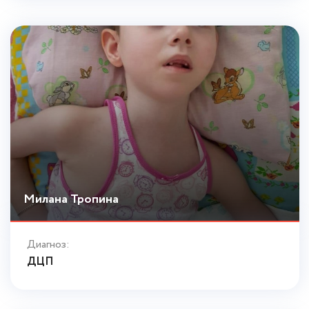
Милана Тропина
Диагноз:
ДЦП